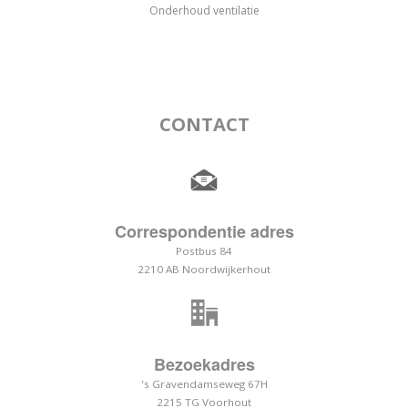
Onderhoud ventilatie
CONTACT
Correspondentie adres
Postbus 84
2210 AB Noordwijkerhout
Bezoekadres
's Gravendamseweg 67H
2215 TG Voorhout