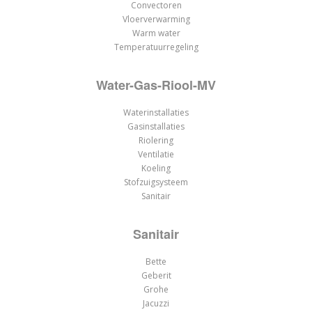
Convectoren
Vloerverwarming
Warm water
Temperatuurregeling
Water-Gas-Riool-MV
Waterinstallaties
Gasinstallaties
Riolering
Ventilatie
Koeling
Stofzuigsysteem
Sanitair
Sanitair
Bette
Geberit
Grohe
Jacuzzi