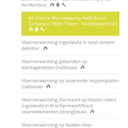
Aerdenhout
All-Electric Warmtepomp Nefit Bosch
Compress 5800i Tower - Noordwijkerhout
Vloerverwarming ingesleufd in zand-cement
dekvloer
Vloerverwarming gebonden op
montagenetten (natbouw)
Vloerverwarming op isolerende noppenplaten
(natbouw)
Vloerverwarming (Fermacell op houten vloer)
ingesleufd in Brio/Fermacell/Norit
vloerelelementen (droogbouw)
Vloerverwarming op houten vloer