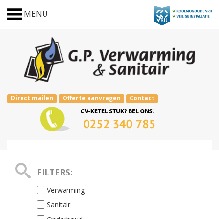
MENU
Direct mailen
Offerte aanvragen
Contact
FILTERS:
Verwarming
Sanitair