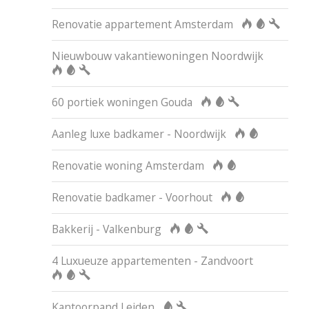
Renovatie appartement Amsterdam
Nieuwbouw vakantiewoningen Noordwijk
60 portiek woningen Gouda
Aanleg luxe badkamer - Noordwijk
Renovatie woning Amsterdam
Renovatie badkamer - Voorhout
Bakkerij - Valkenburg
4 Luxueuze appartementen - Zandvoort
Kantoorpand Leiden