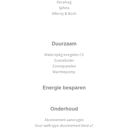
Keramag
Sphinx
Villeroy & Boch
Duurzaam
Waterzijdig inregelen CV
Zonneboiler
Zonnepanelen
Warmtepomp
Energie besparen
Onderhoud
Abonnement aanvragen
Voor welk type abonnement kiest u?